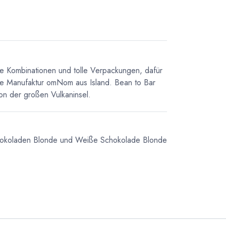
e Kombinationen und tolle Verpackungen, dafür
ine Manufaktur omNom aus Island. Bean to Bar
n der großen Vulkaninsel.
hokoladen
Blonde und Weiße Schokolade
Blonde