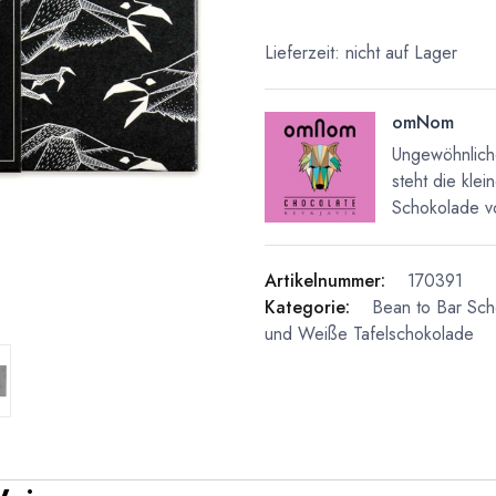
Lieferzeit: nicht auf Lager
omNom
Ungewöhnlich
steht die kle
Schokolade vo
Artikelnummer:
170391
Kategorie:
Bean to Bar Sc
und Weiße Tafelschokolade