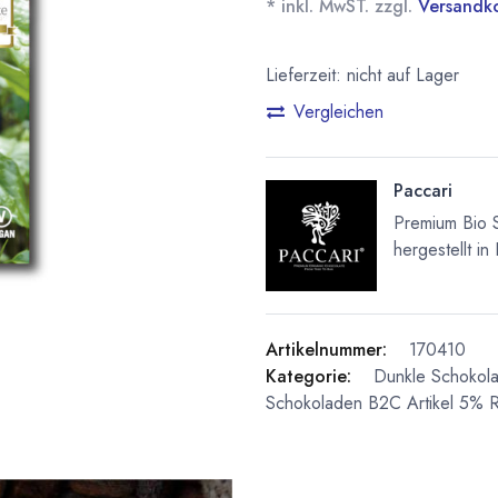
* inkl. MwST. zzgl.
Versandk
Lieferzeit: nicht auf Lager
Vergleichen
Paccari
Premium Bio 
hergestellt in
Artikelnummer:
170410
Kategorie:
Dunkle Schokol
Schokoladen
B2C Artikel 5% R