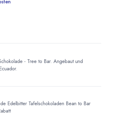
osten
Schokolade - Tree to Bar. Angebaut und
 Ecuador.
ade
Edelbitter Tafelschokoladen
Bean to Bar
abatt