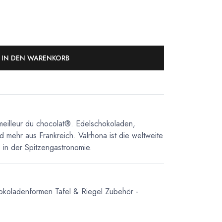
IN DEN WARENKORB
meilleur du chocolat®. Edelschokoladen,
d mehr aus Frankreich. Valrhona ist die weltweite
in der Spitzengastronomie.
okoladenformen Tafel & Riegel
Zubehör -