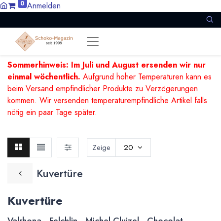
0
Anmelden
Sommerhinweis: Im Juli und August ersenden wir nur
einmal wöchentlich.
Aufgrund hoher Temperaturen kann es
beim Versand empfindlicher Produkte zu Verzögerungen
kommen. Wir versenden temperaturempfindliche Artikel falls
nötig ein paar Tage später.
Zeige
20
Kuvertüre
Kuvertüre
Valrhona - Felchlin - Michel Cluizel - Chocolat