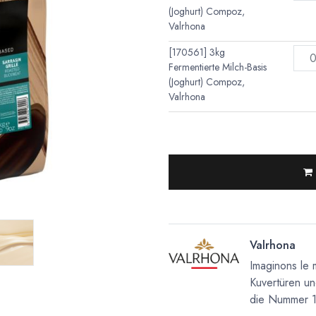
(Joghurt) Compoz,
Valrhona
[170561] 3kg
Fermentierte Milch-Basis
(Joghurt) Compoz,
Valrhona
Valrhona
Imaginons le 
Kuvertüren un
die Nummer 1 