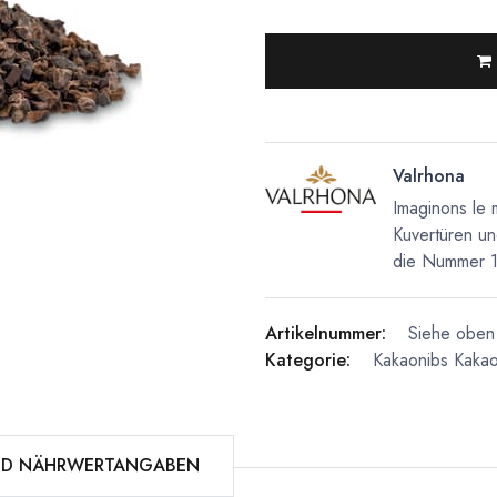
Valrhona
Imaginons le 
Kuvertüren un
die Nummer 1 
Artikelnummer:
Siehe oben 
Kategorie:
Kakaonibs
Kakao
ND NÄHRWERTANGABEN