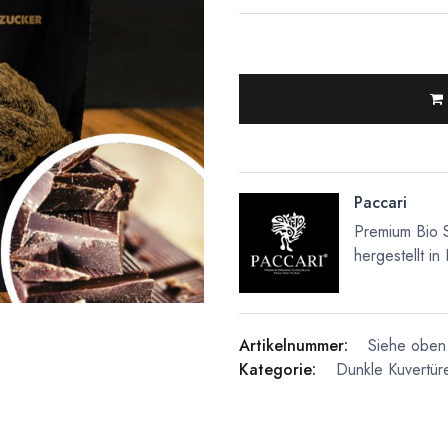
Paccari
Premium Bio 
hergestellt in
Artikelnummer:
Siehe oben 
Kategorie:
Dunkle Kuvertür