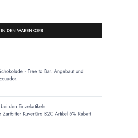
IN DEN WARENKORB
Schokolade - Tree to Bar. Angebaut und
 Ecuador.
bei den Einzelartikeln.
e
Zartbitter Kuvertüre
B2C Artikel 5% Rabatt