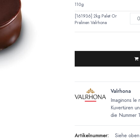
110g
[161936] 2kg Palet Or
Pralinen Valrhona
Valrhona
Imaginons le 
Kuvertüren un
die Nummer 1 
Artikelnummer:
Siehe oben 