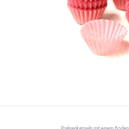
Pralinenkapseln mit einem Bode