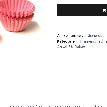
Artikelnummer:
Siehe oben 
Kategorie:
Pralinenschachte
Artikel 5% Rabatt
n-Durchmesser von 22 mm und einer Höhe von 16 mm. Ideal um 