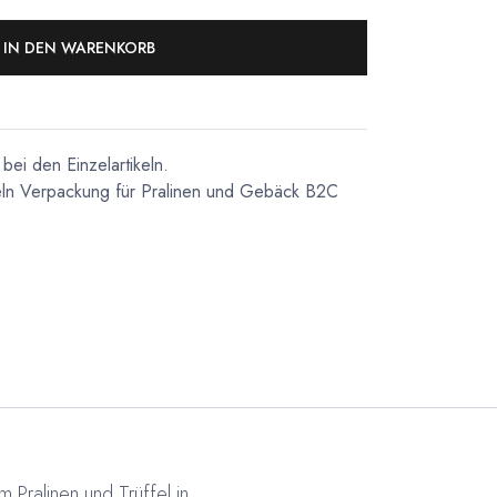
IN DEN WARENKORB
bei den Einzelartikeln.
ln
Verpackung für Pralinen und Gebäck
B2C
Pralinen und Trüffel in