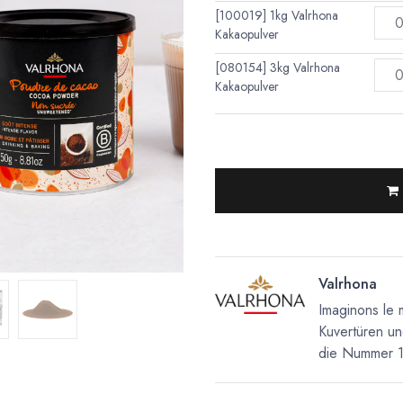
[100019] 1kg Valrhona
Kakaopulver
[080154] 3kg Valrhona
Kakaopulver
Valrhona
Imaginons le 
Kuvertüren un
die Nummer 1 