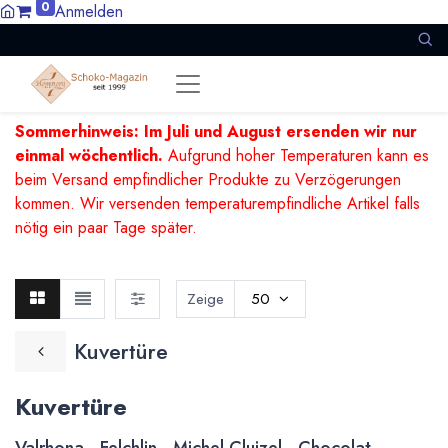
0
Anmelden
Sommerhinweis: Im Juli und August ersenden wir nur
einmal wöchentlich.
Aufgrund hoher Temperaturen kann es
beim Versand empfindlicher Produkte zu Verzögerungen
kommen. Wir versenden temperaturempfindliche Artikel falls
nötig ein paar Tage später.
Zeige
50
Kuvertüre
Kuvertüre
Valrhona - Felchlin - Michel Cluizel - Chocolat