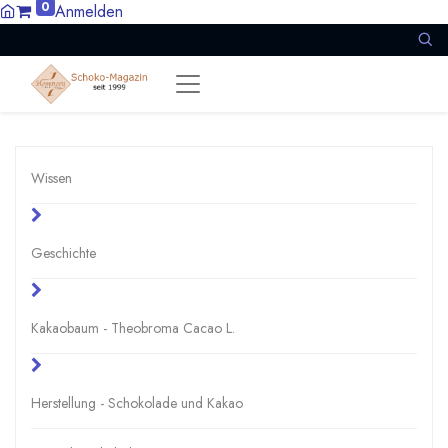
0
Anmelden
Wissen
Geschichte
Kakaobaum - Theobroma Cacao L.
Herstellung - Schokolade und Kakao