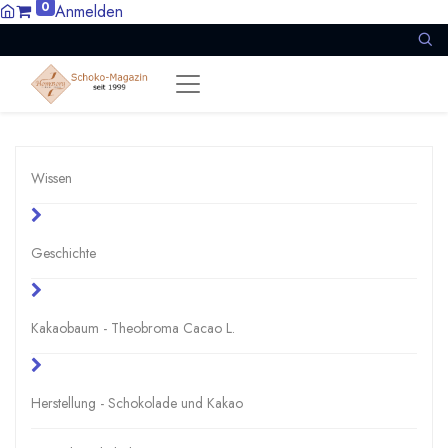
0
Anmelden
Wissen
Geschichte
Kakaobaum - Theobroma Cacao L.
Herstellung - Schokolade und Kakao