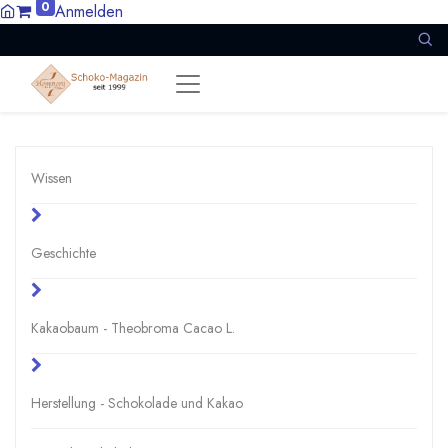
0
Anmelden
Wissen
Geschichte
Kakaobaum - Theobroma Cacao L.
Herstellung - Schokolade und Kakao