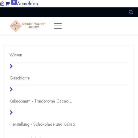
0
Anmelden
Wissen
Geschichte
Kakaobaum - Theobroma Cacao L.
Herstellung - Schokolade und Kakao