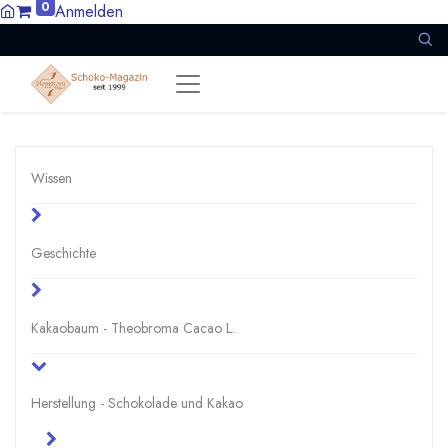
0
Anmelden
Wissen
Geschichte
Kakaobaum - Theobroma Cacao L.
Herstellung - Schokolade und Kakao