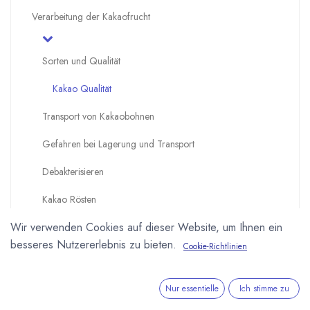
Verarbeitung der Kakaofrucht
Sorten und Qualität
Kakao Qualität
Transport von Kakaobohnen
Gefahren bei Lagerung und Transport
Debakterisieren
Kakao Rösten
Wir verwenden Cookies auf dieser Website, um Ihnen ein
Kakaopulverherstellung
besseres Nutzererlebnis zu bieten.
Cookie-Richtlinien
Schokoladeherstellung
Nur essentielle
Ich stimme zu