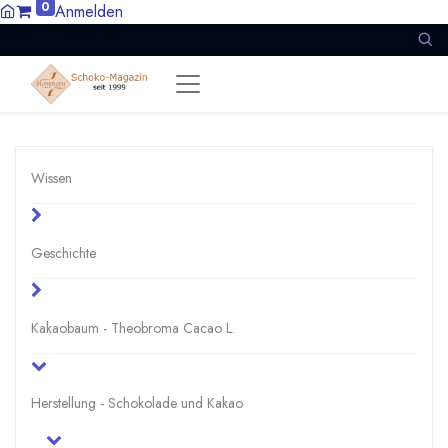
0
Anmelden
Wissen
Geschichte
Kakaobaum - Theobroma Cacao L.
Herstellung - Schokolade und Kakao