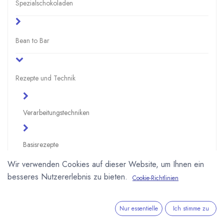
Spezialschokoladen
Bean to Bar
Rezepte und Technik
Verarbeitungstechniken
Basisrezepte
Wir verwenden Cookies auf dieser Website, um Ihnen ein
besseres Nutzererlebnis zu bieten.
Schokoladenrezepte
Cookie-Richtlinien
Vor-, Haupt- und Nachspeisen
Nur essentielle
Ich stimme zu