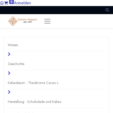
0
Anmelden
Wissen
Geschichte
Kakaobaum - Theobroma Cacao L.
Herstellung - Schokolade und Kakao