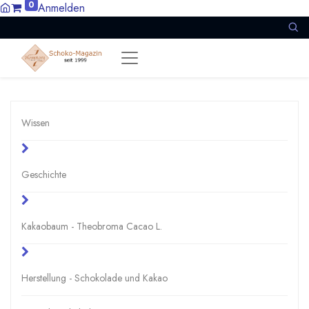
0
Anmelden
Wissen
Geschichte
Kakaobaum - Theobroma Cacao L.
Herstellung - Schokolade und Kakao