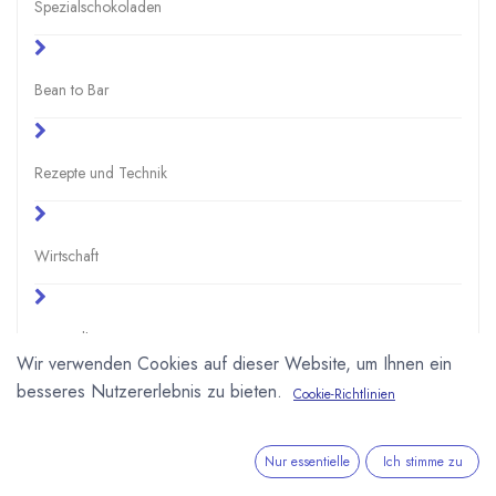
Spezialschokoladen
Bean to Bar
Rezepte und Technik
Wirtschaft
Gesundheit
Wir verwenden Cookies auf dieser Website, um Ihnen ein
besseres Nutzererlebnis zu bieten.
Cookie-Richtlinien
Schule und Uni
Nur essentielle
Ich stimme zu