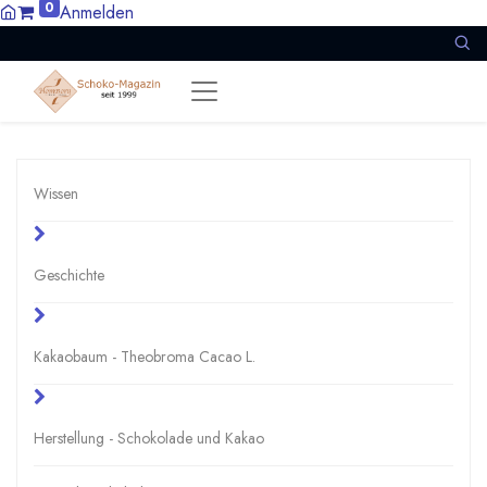
0
Anmelden
Wissen
Geschichte
Kakaobaum - Theobroma Cacao L.
Herstellung - Schokolade und Kakao