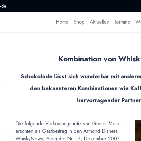
.de
Home
Shop
Aktuelles
Termine
Wi
Kombination von Whisk
Schokolade lässt sich wunderbar mit ander
den bekannteren Kombinationen wie Kaff
hervorragender Partner
Die folgende Verkostungsnotiz von Günter Moser
erschien als Gastbeitrag in den Armond Dishers
WhiskyNews, Ausgabe Nr. 13, Dezember 2007.