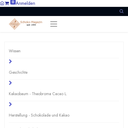
0
Anmelden
Wissen
Geschichte
Kakaobaum - Theobroma Cacao L.
Herstellung - Schokolade und Kakao