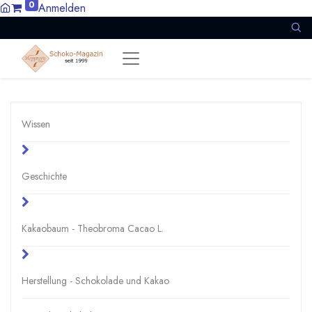
0
Anmelden
Wissen
Geschichte
Kakaobaum - Theobroma Cacao L.
Herstellung - Schokolade und Kakao