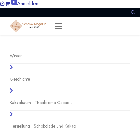
0
Anmelden
Wissen
Geschichte
Kakaobaum - Theobroma Cacao L.
Herstellung - Schokolade und Kakao