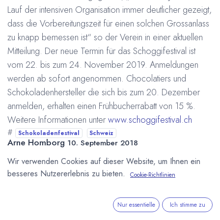
Lauf der intensiven Organisation immer deutlicher gezeigt,
dass die Vorbereitungszeit für einen solchen Grossanlass
zu knapp bemessen ist“ so der Verein in einer aktuellen
Mitteilung. Der neue Termin für das Schoggifestival ist
vom 22. bis zum 24. November 2019. Anmeldungen
werden ab sofort angenommen. Chocolatiers und
Schokoladenhersteller die sich bis zum 20. Dezember
anmelden, erhalten einen Frühbucherrabatt von 15 %.
Weitere Informationen unter
www.schoggifestival.ch
#
Schokoladenfestival
Schweiz
Arne Homborg
10. September 2018
Wir verwenden Cookies auf dieser Website, um Ihnen ein
besseres Nutzererlebnis zu bieten.
Cookie-Richtlinien
DIESEN BEITRAG TEILEN
Nur essentielle
Ich stimme zu