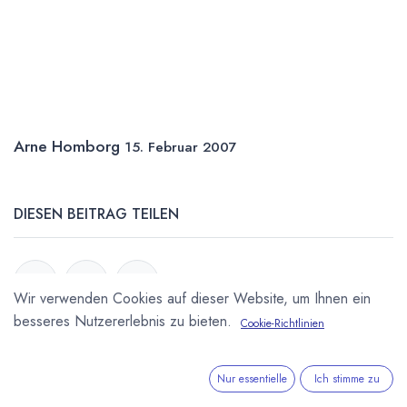
Arne Homborg
15. Februar 2007
DIESEN BEITRAG TEILEN
Wir verwenden Cookies auf dieser Website, um Ihnen ein
besseres Nutzererlebnis zu bieten.
Cookie-Richtlinien
STICHWÖRTER
Nur essentielle
Ich stimme zu