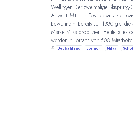
Wellinger. Der zweimalige Skisprung-
Antwort. Mit dem Fest bedankt sich da
Bewohnern. Bereits seit 1880 gibt die 
Marke Milka produziert. Heute ist es d
werden in Lörrach von 500 Mitarbeiter
#
Deutschland
Lörrach
Milka
Schok