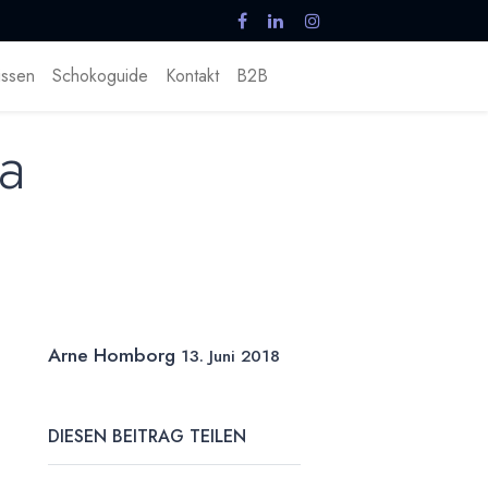
ssen
Schokoguide
Kontakt
B2B
a
Arne Homborg
13. Juni 2018
DIESEN BEITRAG TEILEN