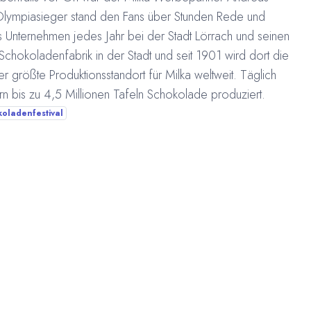
Olympiasieger stand den Fans über Stunden Rede und
s Unternehmen jedes Jahr bei der Stadt Lörrach und seinen
Schokoladenfabrik in der Stadt und seit 1901 wird dort die
er größte Produktionsstandort für Milka weltweit. Täglich
n bis zu 4,5 Millionen Tafeln Schokolade produziert.
oladenfestival