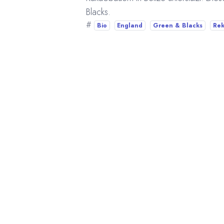
Blacks.
#
Bio
England
Green & Blacks
Rek