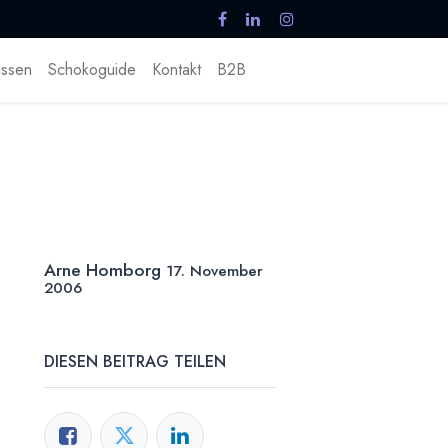
ssen
Schokoguide
Kontakt
B2B
Arne Homborg
17. November
2006
DIESEN BEITRAG TEILEN