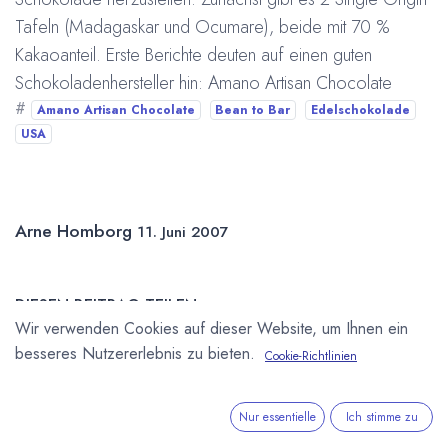
Tafeln (Madagaskar und Ocumare), beide mit 70 %
Kakaoanteil. Erste Berichte deuten auf einen guten
Schokoladenhersteller hin: Amano Artisan Chocolate
#
Amano Artisan Chocolate
Bean to Bar
Edelschokolade
USA
Arne Homborg
11. Juni 2007
DIESEN BEITRAG TEILEN
Wir verwenden Cookies auf dieser Website, um Ihnen ein
besseres Nutzererlebnis zu bieten.
Cookie-Richtlinien
Nur essentielle
Ich stimme zu