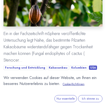
Ein in der Fachzeitschrift mSphere veröffentlichte
Untersuchung legt Nahe, das bestimmte Pilzarten
Kakaobäume widerstandsfähiger gegen Trockenheit
machen können (Fungal endophytes of cactus (
Stenocer...
Forschung und Entwicklung
Kakaoanbau
Kolumbien
USA
Wir verwenden Cookies auf dieser Website, um Ihnen ein
Mehr lesen
besseres Nutzererlebnis zu bieten.
Cookie-Richtlinien
Nur essentielle
Ich stimme zu