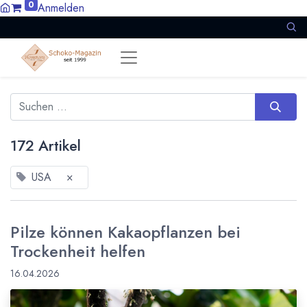
0
Anmelden
172 Artikel
USA
×
Pilze können Kakaopflanzen bei
Trockenheit helfen
16.04.2026