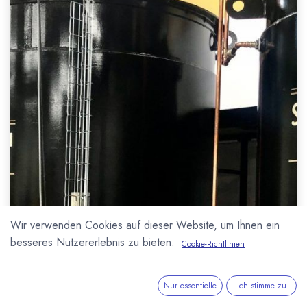
Wir verwenden Cookies auf dieser Website, um Ihnen ein
besseres Nutzererlebnis zu bieten.
Cookie-Richtlinien
Nur essentielle
Ich stimme zu