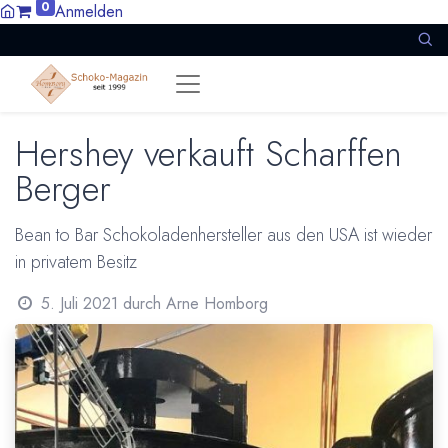
0
Anmelden
Hershey verkauft Scharffen
Berger
Bean to Bar Schokoladenhersteller aus den USA ist wieder
in privatem Besitz
5. Juli 2021
durch
Arne Homborg