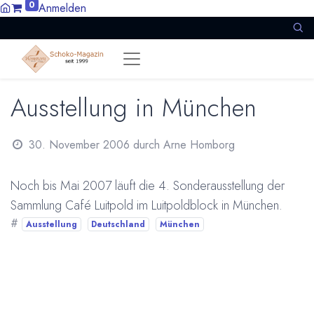
0
Anmelden
Ausstellung in München
30. November 2006
durch
Arne Homborg
Noch bis Mai 2007 läuft die 4. Sonderausstellung der
Sammlung Café Luitpold im Luitpoldblock in München.
#
Ausstellung
Deutschland
München