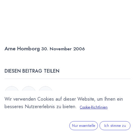
Arne Homborg
30. November 2006
DIESEN BEITRAG TEILEN
Wir verwenden Cookies auf dieser Website, um Ihnen ein
besseres Nutzererlebnis zu bieten.
Cookie-Richtlinien
STICHWÖRTER
Nur essentielle
Ich stimme zu