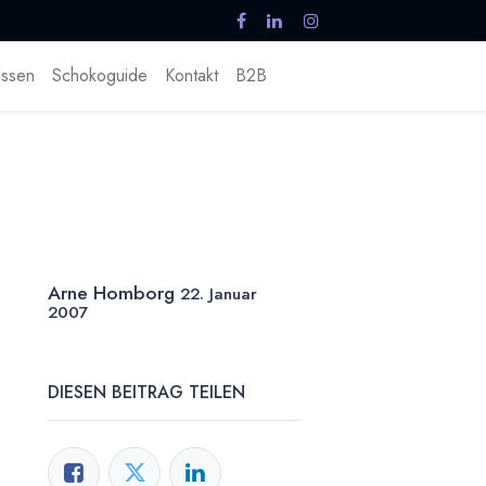
ssen
Schokoguide
Kontakt
B2B
Arne Homborg
22. Januar
2007
DIESEN BEITRAG TEILEN