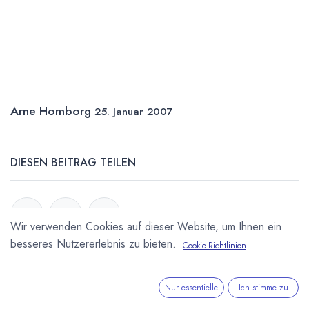
Arne Homborg
25. Januar 2007
DIESEN BEITRAG TEILEN
Wir verwenden Cookies auf dieser Website, um Ihnen ein
besseres Nutzererlebnis zu bieten.
Cookie-Richtlinien
STICHWÖRTER
Nur essentielle
Ich stimme zu