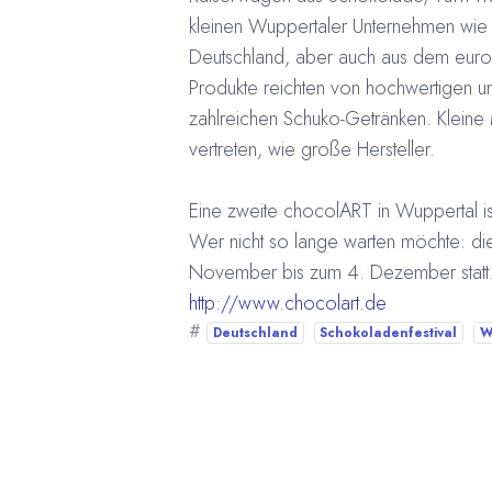
kleinen Wuppertaler Unternehmen wie d
Deutschland, aber auch aus dem europä
Produkte reichten von hochwertigen un
zahlreichen Schuko-Getränken. Klein
vertreten, wie große Hersteller.
Eine zweite chocolART in Wuppertal is
Wer nicht so lange warten möchte: di
November bis zum 4. Dezember statt.
http://www.chocolart.de
#
Deutschland
Schokoladenfestival
W