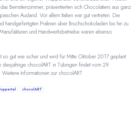
as Bernsteinzimmer, präsentierten sich Chocolatiers aus ganz
ischen Ausland. Vor allem Italien war gut vertreten. Die
d handgefertigten Pralinen über Bruchschokoladen bis hin zu
e Manufakturen und Handwerksbetriebe waren ebenso
t so gut wie sicher und wird für Mitte Oktober 2017 geplant.
e diesjährige chocolART in Tübingen findet vom 29.
 Weitere Informationen zur chocolART:
uppertal
chocolART