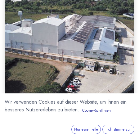
Wir verwenden Cookies auf dieser Website, um Ihnen ein
Die
besseres Nutzererlebnis zu bieten.
Cookie-Richtlinien
Farmerkooperative
Conacado
aus
Nur essentielle
Ich stimme zu
der