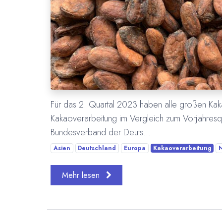
Für das 2. Quartal 2023 haben alle großen K
Kakaoverarbeitung im Vergleich zum Vorjahresq
Bundesverband der Deuts...
Asien
Deutschland
Europa
Kakaoverarbeitung
Mehr lesen