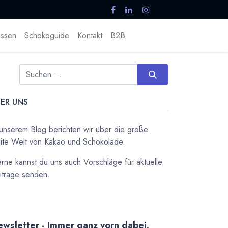
ssen
Schokoguide
Kontakt
B2B
ER UNS
 unserem Blog berichten wir über die große
ite Welt von Kakao und Schokolade.
rne kannst du uns auch Vorschläge für aktuelle
iträge senden.
wsletter - Immer ganz vorn dabei.