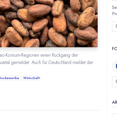
Se
Pr
F
akao-Konsum-Regionen einen Rückgang der
uartal gemeldet. Auch für Deutschland meldet der
Nordamerika
Wirtschaft
A