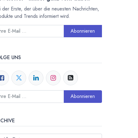
i der Erste, der über die neuesten Nachrichten,
odukte und Trends informiert wird.
Abonnieren
OLGE UNS
Abonnieren
RCHIVE