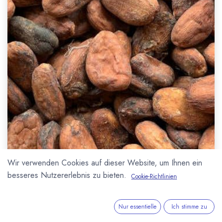
Wir verwenden Cookies auf dieser Website, um Ihnen ein
besseres Nutzererlebnis zu bieten.
Cookie-Richtlinien
Nur essentielle
Ich stimme zu