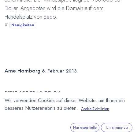
Dollar. Angeboten wird die Domain auf dem
Handelsplatz von Sedo.
#
Neuigkeiten
Arne Homborg
6. Februar 2013
DIESEN BEITRAG TEILEN
Wir verwenden Cookies auf dieser Website, um Ihnen ein
besseres Nutzererlebnis zu bieten.
Cookie-Richtlinien
Nur essentielle
Ich stimme zu