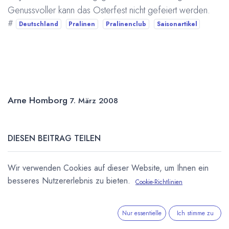
Genussvoller kann das Osterfest nicht gefeiert werden.
#
Deutschland
Pralinen
Pralinenclub
Saisonartikel
Arne Homborg
7. März 2008
DIESEN BEITRAG TEILEN
Wir verwenden Cookies auf dieser Website, um Ihnen ein
besseres Nutzererlebnis zu bieten.
Cookie-Richtlinien
Nur essentielle
Ich stimme zu
STICHWÖRTER