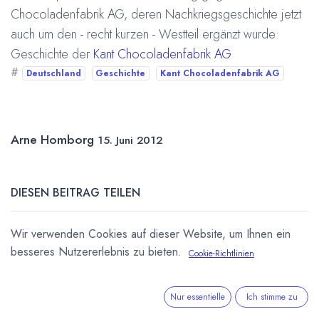
Chocoladenfabrik AG, deren Nachkriegsgeschichte jetzt
auch um den - recht kurzen - Westteil ergänzt wurde:
Geschichte der
Kant Chocoladenfabrik AG
#
Deutschland
Geschichte
Kant Chocoladenfabrik AG
Arne Homborg
15. Juni 2012
DIESEN BEITRAG TEILEN
Wir verwenden Cookies auf dieser Website, um Ihnen ein
besseres Nutzererlebnis zu bieten.
Cookie-Richtlinien
Nur essentielle
Ich stimme zu
STICHWÖRTER