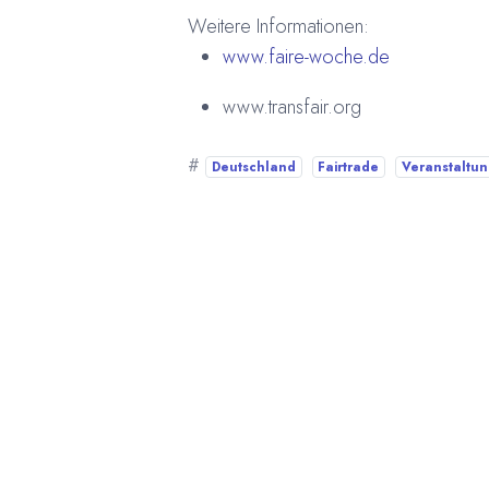
Weitere Informationen:
www.faire-woche.de
www.transfair.org
#
Deutschland
Fairtrade
Veranstaltu