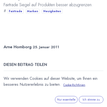
Fairtrade Siegel auf Produkten besser abzugrenzen.
#
Fairtrade
Marken
Neuigkeiten
Arne Homborg
25. Januar 2011
DIESEN BEITRAG TEILEN
Wir verwenden Cookies auf dieser Website, um Ihnen ein
besseres Nutzererlebnis zu bieten.
Cookie-Richtlinien
Nur essentielle
Ich stimme zu
STICHWÖRTER