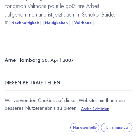
Fondation Valrhona pour le goût ihre Arbeit
aufgenommen und ist jetzt auch im Schoko Guide.
#
Nachhaltigkeit
Neuigkeiten
Valrhona
Arne Homborg
30. April 2007
DIESEN BEITRAG TEILEN
Wir verwenden Cookies auf dieser Website, um Ihnen ein
besseres Nutzererlebnis zu bieten.
Cookie-Richtlinien
Nur essentielle
Ich stimme zu
STICHWÖRTER