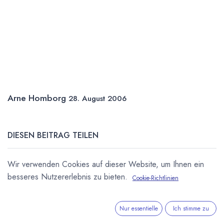
Arne Homborg
28. August 2006
DIESEN BEITRAG TEILEN
Wir verwenden Cookies auf dieser Website, um Ihnen ein
besseres Nutzererlebnis zu bieten.
Cookie-Richtlinien
Nur essentielle
Ich stimme zu
STICHWÖRTER