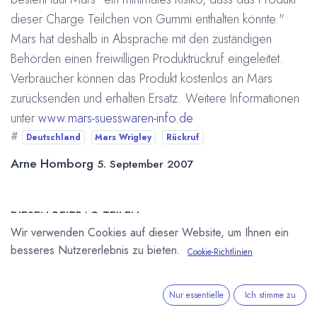
dieser Charge Teilchen von Gummi enthalten könnte."
Mars hat deshalb in Absprache mit den zuständigen
Behörden einen freiwilligen Produktrückruf eingeleitet.
Verbraucher können das Produkt kostenlos an Mars
zurücksenden und erhalten Ersatz. Weitere Informationen
unter
www.mars-suesswaren-info.de
#
Deutschland
Mars Wrigley
Rückruf
Arne Homborg
5. September 2007
DIESEN BEITRAG TEILEN
Wir verwenden Cookies auf dieser Website, um Ihnen ein
besseres Nutzererlebnis zu bieten.
Cookie-Richtlinien
Nur essentielle
Ich stimme zu