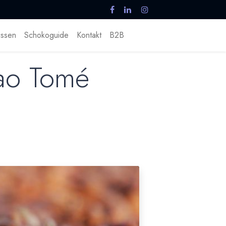
ssen
Schokoguide
Kontakt
B2B
Sao Tomé