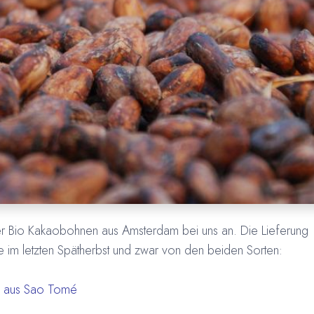
er Bio Kakaobohnen aus Amsterdam bei uns an. Die Lieferung
te im letzten Spätherbst und zwar von den beiden Sorten:
 aus Sao Tomé