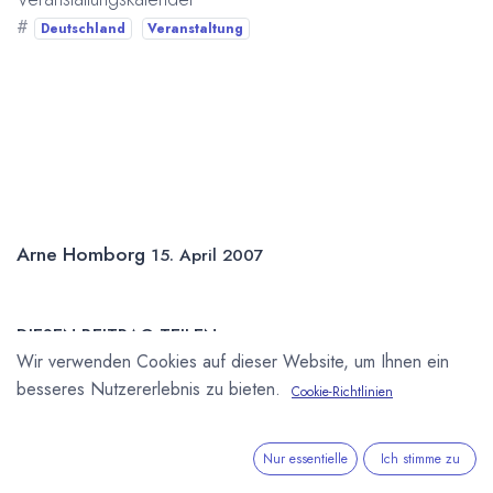
#
Deutschland
Veranstaltung
Arne Homborg
15. April 2007
DIESEN BEITRAG TEILEN
Wir verwenden Cookies auf dieser Website, um Ihnen ein
besseres Nutzererlebnis zu bieten.
Cookie-Richtlinien
Nur essentielle
Ich stimme zu