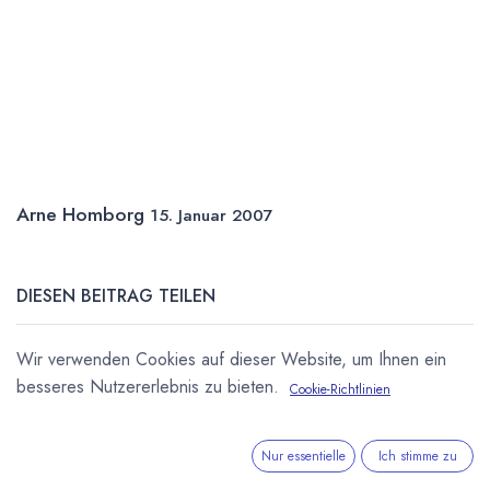
Arne Homborg
15. Januar 2007
DIESEN BEITRAG TEILEN
Wir verwenden Cookies auf dieser Website, um Ihnen ein
besseres Nutzererlebnis zu bieten.
Cookie-Richtlinien
Nur essentielle
Ich stimme zu
STICHWÖRTER