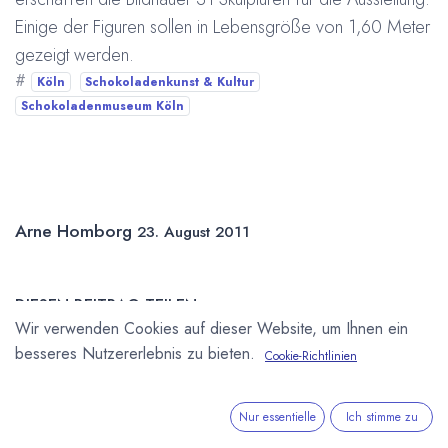
Einige der Figuren sollen in Lebensgröße von 1,60 Meter
gezeigt werden.
#
Köln
Schokoladenkunst & Kultur
Schokoladenmuseum Köln
Arne Homborg
23. August 2011
DIESEN BEITRAG TEILEN
Wir verwenden Cookies auf dieser Website, um Ihnen ein
besseres Nutzererlebnis zu bieten.
Cookie-Richtlinien
Nur essentielle
Ich stimme zu